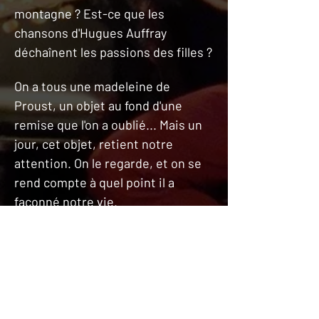
montagne ? Est-ce que les 
chansons d'Hugues Auffray 
déchaînent les passions des filles ?
On a tous une madeleine de 
Proust, un objet au fond d'une 
remise que l'on a oublié... Mais un 
jour, cet objet, retient notre 
attention. On le regarde, et on se 
rend compte à quel point il a 
façonné notre vie.
Une histoire drôle et…
Afficher plus
🎟️ Réserver