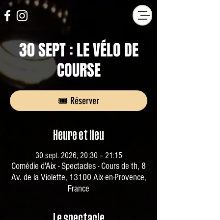
30 SEPT : LE VÉLO DE
COURSE
🎟️ Réserver
Heure et lieu
30 sept. 2026, 20:30 – 21:15
Comédie d'Aix - Spectacles - Cours de th, 8
Av. de la Violette, 13100 Aix-en-Provence,
France
Le spectacle