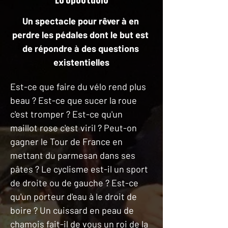
Un spectacle pour rêver à en 
perdre les pédales dont le but est 
de répondre à des questions 
existentielles
Est-ce que faire du vélo rend plus 
beau ? Est-ce que sucer la roue 
c'est tromper ? Est-ce qu'un 
maillot rose c'est viril ? Peut-on 
gagner le Tour de France en 
mettant du parmesan dans ses 
pâtes ? Le cyclisme est-il un sport 
de droite ou de gauche ? Est-ce 
qu'un porteur d'eau à le droit de 
boire ? Un cuissard en peau de 
chamois fait-il de vous un roi de la 