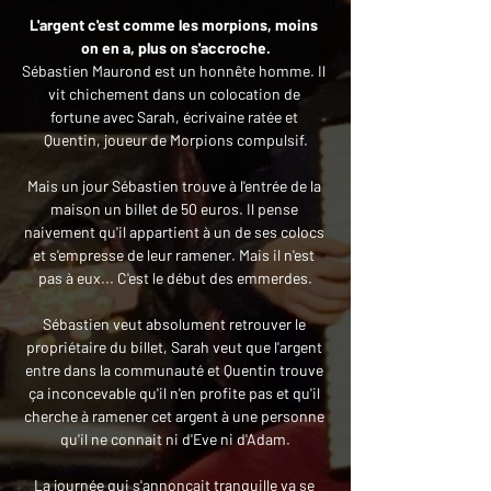
L'argent c'est comme les morpions, moins 
on en a, plus on s'accroche.
Sébastien Maurond est un honnête homme. Il 
vit chichement dans un colocation de 
fortune avec Sarah, écrivaine ratée et 
Quentin, joueur de Morpions compulsif.
Mais un jour Sébastien trouve à l'entrée de la 
maison un billet de 50 euros. Il pense 
naivement qu'il appartient à un de ses colocs 
et s'empresse de leur ramener. Mais il n'est 
pas à eux... C'est le début des emmerdes.
Sébastien veut absolument retrouver le 
propriétaire du billet, Sarah veut que l'argent 
entre dans la communauté et Quentin trouve 
ça inconcevable qu'il n'en profite pas et qu'il 
cherche à ramener cet argent à une personne 
qu'il ne connait ni d'Eve ni d'Adam.
La journée qui s'annonçait tranquille va se 