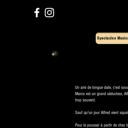
Spectacles Music
Un ami de longue date, c'est souv
Marco est un grand séducteur, Alf
trop souvent.
Sauf qu'un jour Alfred vient squa
Pour le pousser à partir de chez lu