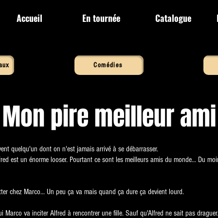
Accueil
En tournée
Catalogue
aux
Comédies
Mon pire meilleur ami
ent quelqu'un dont on n'est jamais arrivé à se débarrasser.
red est un énorme looser. Pourtant ce sont les meilleurs amis du monde... Du moi
tter chez Marco... Un peu ça va mais quand ça dure ça devient lourd.
i Marco va inciter Alfred à rencontrer une fille. Sauf qu'Alfred ne sait pas draguer.