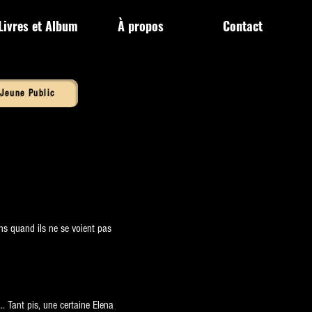
Livres et Album
À propos
Contact
Jeune Public
ns quand ils ne se voient pas
.. Tant pis, une certaine Elena