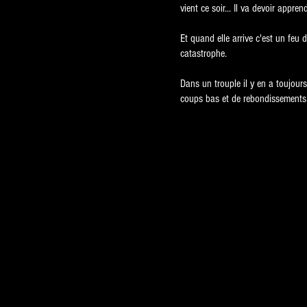
vient ce soir... Il va devoir appre
Et quand elle arrive c'est un feu
catastrophe.
Dans un trouple il y en a toujour
coups bas et de rebondissements