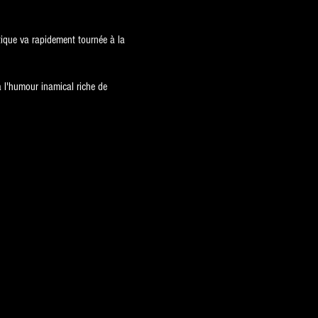
tique va rapidement tournée à la
à l'humour inamical riche de