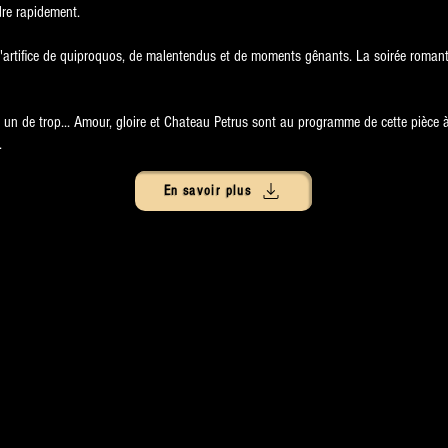
ndre rapidement.
 d'artifice de quiproquos, de malentendus et de moments gênants. La soirée roman
s un de trop... Amour, gloire et Chateau Petrus sont au programme de cette pièce 
.
En savoir plus